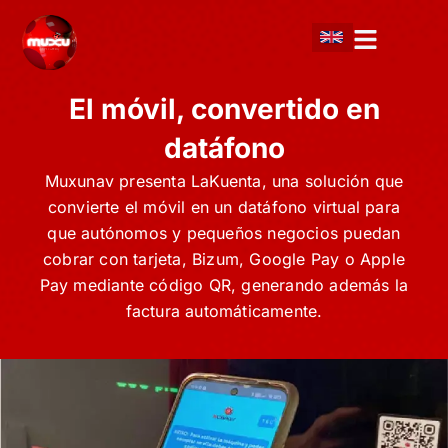
Ir
al
contenido
El móvil, convertido en
datáfono
Muxunav presenta LaKuenta, una solución que
convierte el móvil en un datáfono virtual para
que autónomos y pequeños negocios puedan
cobrar con tarjeta, Bizum, Google Pay o Apple
Pay mediante código QR, generando además la
factura automáticamente.