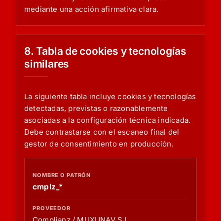
mediante una acción afirmativa clara.
8. Tabla de cookies y tecnologías
similares
La siguiente tabla incluye cookies y tecnologías
detectadas, previstas o razonablemente
asociadas a la configuración técnica indicada.
Debe contrastarse con el escaneo final del
gestor de consentimiento en producción.
NOMBRE O PATRÓN
cmplz_*
PROVEEDOR
TIPO
Complianz / MUXUNAV S.L.