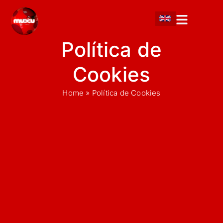
Ir
al
contenido
Política de
Cookies
Home
»
Política de Cookies