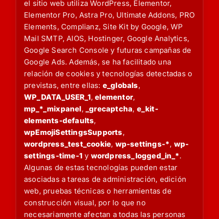
el sitio web utiliza WordPress, Elementor,
Elementor Pro, Astra Pro, Ultimate Addons, PRO
Elements, Complianz, Site Kit by Google, WP
Mail SMTP, AIOS, Hostinger, Google Analytics,
Google Search Console y futuras campañas de
Google Ads. Además, se ha facilitado una
relación de cookies y tecnologías detectadas o
previstas, entre ellas:
e_globals
,
WP_DATA_USER_1
,
elementor
,
mp_*_mixpanel
,
_grecaptcha
,
e_kit-
elements-defaults
,
wpEmojiSettingsSupports
,
wordpress_test_cookie
,
wp-settings-*
,
wp-
settings-time-1
y
wordpress_logged_in_*
.
Algunas de estas tecnologías pueden estar
asociadas a tareas de administración, edición
web, pruebas técnicas o herramientas de
construcción visual, por lo que no
necesariamente afectan a todas las personas