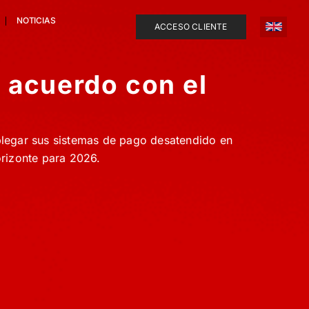
NOTICIAS
ACCESO CLIENTE
 acuerdo con el
legar sus sistemas de pago desatendido en
orizonte para 2026.