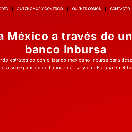
ORES
AUTÓNOMOS Y COMERCIO
QUIÉNES SOMOS
CONTACTO
a México a través de un
banco Inbursa
rdo estratégico con el banco mexicano Inbursa para desp
io a su expansión en Latinoamérica y con Europa en el h